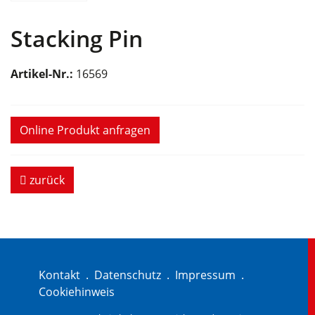
Stacking Pin
Artikel-Nr.:
16569
Online Produkt anfragen
zurück
Kontakt
.
Datenschutz
.
Impressum
.
Cookiehinweis